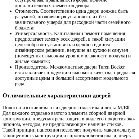
дополнительных элементов декора;
Стоимость. Соответственно цена двери должна быть
разумной, позволяющая установить их без
значительного ущерба для расходной части семейного
бюджета;
Универсальность. Капитальный ремонт помещения
предполагает замену всех дверей, в такой ситуации
целесообразно установить изделия в едином
дизайнерском решении, ведущие на кухню и санузел
(помещения с высоким уровнем влажности воздуха) и
жилые комнаты;
Производитель. Межкомнатные двери Turen Becker
изготавливает продукцию высокого качества, предлагая
доступные цены и большой ассортимент модельного
ряда.
Отличительные характеристики дверей
Полотно изготавливают из дверного массива и листа МДФ.
Для каждого отдельно взятого элемента сборной дверной
конструкции, предусмотрена защита в виде его покрытия эко-
шпоном, методом, не предполагающим наличие стыков.
Такой принцип нанесения позволяет получить максимальную
защищенность конструкции от проникновения влаги, дверь