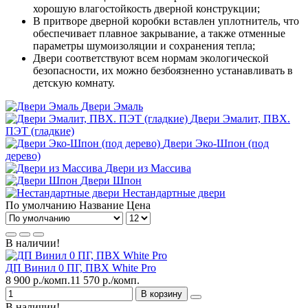
хорошую влагостойкость дверной конструкции;
В притворе дверной коробки вставлен уплотнитель, что
обеспечивает плавное закрывание, а также отменные
параметры шумоизоляции и сохранения тепла;
Двери соответствуют всем нормам экологической
безопасности, их можно безбоязненно устанавливать в
детскую комнату.
Двери Эмаль
Двери Эмалит, ПВХ.
ПЭТ (гладкие)
Двери Эко-Шпон (под
дерево)
Двери из Массива
Двери Шпон
Нестандартные двери
По умолчанию
Название
Цена
В наличии!
ДП Винил 0 ПГ, ПВХ White Pro
8 900 р./комп.
11 570 р./комп.
В корзину
В наличии!