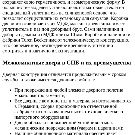
сохраняет свою герметичность и геометрическую форму. В
большинстве моделей устанавливаются матовые стекла на
специальный уплотнитель на силиконовой основе, что
позволяет осуществлять их установку для санузлов. Коробка
двери изготавливается из МДФ, массива древесины, имеет
уплотнитель и паз под доборный брус. Сами наличники и
доборы сделаны из МДФ плиты 10 мм. Коробки и наличники
фабрики Turen Becker имеют телескопическую конструкцию.
Это современное, безгвоздевое крепление, эстетично
смотрится и практично в эксплуатации.
Межкомнатные двери в СПБ и их преимущества
Дверная конструкция отличается продолжительным сроком
службы, а также имеет следующие свойства:
При повреждении любой элемент дверного полотна
можно быстро заменить;
Все дверные компоненты и материалы изготавливаются
в Германии, сборка происходит на отечественной
фабрике с использованием высокотехнологического
импортного оборудования;
Двери обладают повышенной устойчивостью к
механическим повреждениям (ударам и царапинам);
Наличие облицовочного материала обеспечивает