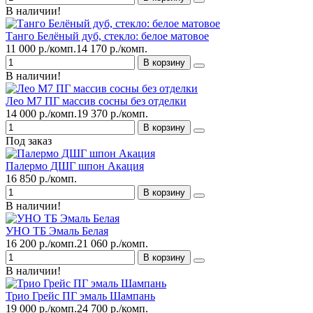
В наличии!
Танго Белёный дуб, стекло: белое матовое
11 000 р./комп.
14 170 р./комп.
В корзину
В наличии!
Лео М7 ПГ массив сосны без отделки
14 000 р./комп.
19 370 р./комп.
В корзину
Под заказ
Палермо ДШГ шпон Акация
16 850 р./комп.
В корзину
В наличии!
УНО ТБ Эмаль Белая
16 200 р./комп.
21 060 р./комп.
В корзину
В наличии!
Трио Грейс ПГ эмаль Шампань
19 000 р./комп.
24 700 р./комп.