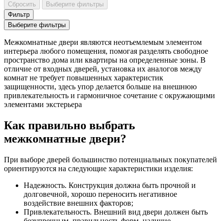
Сбросить
Выберите фильтры
Фильтр
Выберите фильтры
Межкомнатные двери являются неотъемлемым элементом
интерьера любого помещения, помогая разделять свободное
пространство дома или квартиры на определенные зоны. В
отличие от входных дверей, установка их аналогов между
комнат не требует повышенных характеристик
защищенности, здесь упор делается больше на внешнюю
привлекательность и гармоничное сочетание с окружающими
элементами экстерьера
Как правильно выбрать
межкомнатные двери?
При выборе дверей большинство потенциальных покупателей
ориентируются на следующие характеристики изделия:
Надежность. Конструкция должна быть прочной и
долговечной, хорошо переносить негативное
воздействие внешних факторов;
Привлекательность. Внешний вид двери должен быть
безупречным, правильность форм, наличие