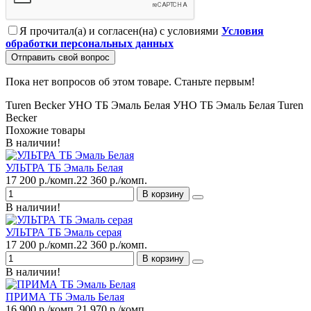
Я прочитал(а) и согласен(на) с условиями
Условия
обработки персональных данных
Отправить свой вопрос
Пока нет вопросов об этом товаре. Станьте первым!
Turen Becker УНО ТБ Эмаль Белая
УНО ТБ Эмаль Белая
Turen
Becker
Похожие товары
В наличии!
УЛЬТРА ТБ Эмаль Белая
17 200 р./комп.
22 360 р./комп.
В корзину
В наличии!
УЛЬТРА ТБ Эмаль серая
17 200 р./комп.
22 360 р./комп.
В корзину
В наличии!
ПРИМА ТБ Эмаль Белая
16 900 р./комп.
21 970 р./комп.