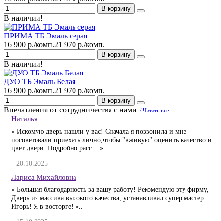
В корзину
В наличии!
ПРИМА ТБ Эмаль серая
16 900 р./комп.
21 970 р./комп.
В корзину
В наличии!
ДУО ТБ Эмаль Белая
16 900 р./комп.
21 970 р./комп.
В корзину
Впечатления от сотрудничества с нами
/ Читать все
Наталья
« Искомую дверь нашли у вас! Сначала я позвонила и мне
посоветовали приехать лично,чтобы "вживую" оценить качество и
цвет двери. Подробно расс ...»..
20.10.2025
Лариса Михайловна
« Большая благодарность за вашу работу! Рекомендую эту фирму,
Дверь из массива высокого качества, устанавливал супер мастер
Игорь! Я в восторге! »..