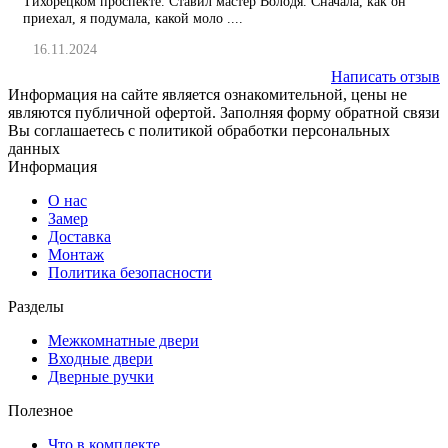
Тихорецком проспекте. Ставил мастер Володя. Сначала, как он
приехал, я подумала, какой моло ....
16.11.2024
Написать отзыв
Информация на сайте является ознакомительной, цены не
являются публичной офертой. Заполняя форму обратной связи
Вы соглашаетесь с политикой обработки персональных
данных
Информация
О нас
Замер
Доставка
Монтаж
Политика безопасности
Разделы
Межкомнатные двери
Входные двери
Дверные ручки
Полезное
Что в комплекте