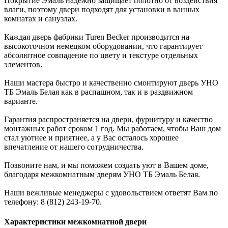
Покрытие Эмаль надёжно защищает полотно от воздействия
влаги, поэтому двери подходят для установки в ванных
комнатах и санузлах.
Каждая дверь фабрики Turen Becker производится на
высокоточном немецком оборудовании, что гарантирует
абсолютное совпадение по цвету и текстуре отдельных
элементов.
Наши мастера быстро и качественно смонтируют дверь УНО
ТБ Эмаль Белая как в распашном, так и в раздвижном
варианте.
Гарантия распространяется на двери, фурнитуру и качество
монтажных работ сроком 1 год. Мы работаем, чтобы Ваш дом
стал уютнее и приятнее, а у Вас осталось хорошее
впечатление от нашего сотрудничества.
Позвоните нам, и мы поможем создать уют в Вашем доме,
благодаря межкомнатным дверям УНО ТБ Эмаль Белая.
Наши вежливые менеджеры с удовольствием ответят Вам по
телефону: 8 (812) 243-19-70.
Характеристики межкомнатной двери