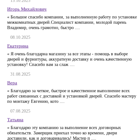
15.10.2025
Игорь Михайлович
« Большое спасибо компании, за выполненную работу по установке
межкомнатных дверей.Специалист компании, молодой парень
Владимир, очень грамотно, быстро ....
08.10.2025
Екатерина
« Я очень благодарна магазину за все этапы - помощь в выборе
дверей и фурнитуры, аккуратную доставку и очень качественную
установку! Спасибо вам за слаж ....
31.08.2025
Вера
« Благодарю за четкое, быстрое и качественное выполнение всех
работ связанных с доставкой и установкой дверей. Спасибо мастеру
по монтажу Евгению, кото ....
07.08.2025
Татьяна
« Благодарю эту компанию за выполнение всех договорных
обязательств. Замерщик приехал точно ко времени, двери
доставили, как и договаривались! Мастер п ....