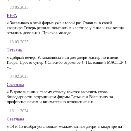
28.05.2025
ВЕРА
« Заказываю в этой фирме уже второй раз.Ставили в своей
квартире.Теперь решили поменять в квартире у сына и как всегда
остались довольны .Приехал молодо ....
13.03.2025
Татьяна
« Добрый вечер. Устанавливал нам две двери мастер по имени
Игорь. Просто супер!!!Спасибо огромное!!! Настоящий МАСТЕР!!!
»..
04.02.2025
Светлана
« В дополнении к своему отзыву хочется выразить слова
благодарности сотрудникам фирмы Татьяне и Валентину за
профессионализм и внимательно отношение к к ....
16.11.2024
Светлана
« 14 и 15 ноября установили межкомнатные двери в квартире на