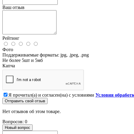
Ваш отзыв
Рейтинг
Фото
Поддерживаемые форматы: jpg, .jpeg, .png
Не более 5шт и 5мб
Капча
Я прочитал(а) и согласен(на) с условиями
Условия обработ
Отправить свой отзыв
Нет отзывов об этом товаре.
Вопросов: 0
Новый вопрос