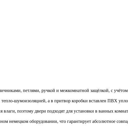
личниками, петлями, ручкой и межкомнатной защёлкой, с учётом
епло-шумоизоляцией, а в притвор коробки вставлен ПВХ уплот
влаги, поэтому двери подходят для установки в ванных комната
ном немецком оборудовании, что гарантирует абсолютное совпад