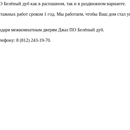
 Белёный дуб как в распашном, так и в раздвижном варианте.
тажных работ сроком 1 год. Мы работаем, чтобы Ваш дом стал ую
годаря межкомнатным дверям Джаз ПО Белёный дуб.
фону: 8 (812) 243-19-70.