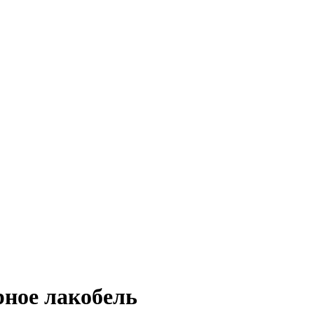
рное лакобель