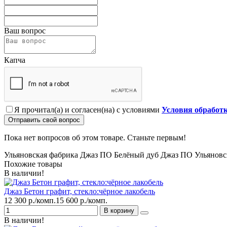
Ваш вопрос
Капча
Я прочитал(а) и согласен(на) с условиями
Условия обработ
Отправить свой вопрос
Пока нет вопросов об этом товаре. Станьте первым!
Ульяновская фабрика Джаз ПО Белёный дуб
Джаз ПО
Ульяновс
Похожие товары
В наличии!
Джаз Бетон графит, стекло:чёрное лакобель
12 300 р./комп.
15 600 р./комп.
В корзину
В наличии!