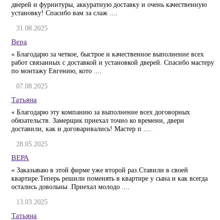
дверей и фурнитуры, аккуратную доставку и очень качественную
установку! Спасибо вам за слаж ....
31.08.2025
Вера
« Благодарю за четкое, быстрое и качественное выполнение всех
работ связанных с доставкой и установкой дверей. Спасибо мастеру
по монтажу Евгению, кото ....
07.08.2025
Татьяна
« Благодарю эту компанию за выполнение всех договорных
обязательств. Замерщик приехал точно ко времени, двери
доставили, как и договаривались! Мастер п ....
28.05.2025
ВЕРА
« Заказываю в этой фирме уже второй раз.Ставили в своей
квартире.Теперь решили поменять в квартире у сына и как всегда
остались довольны .Приехал молодо ....
13.03.2025
Татьяна