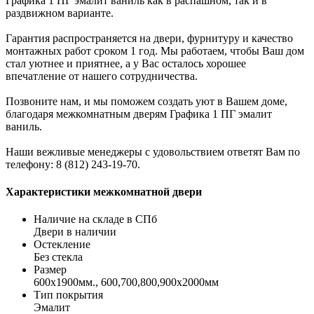
Графика 1 ПГ эмалит ваниль как в распашном, так и в
раздвижном варианте.
Гарантия распространяется на двери, фурнитуру и качество
монтажных работ сроком 1 год. Мы работаем, чтобы Ваш дом
стал уютнее и приятнее, а у Вас осталось хорошее
впечатление от нашего сотрудничества.
Позвоните нам, и мы поможем создать уют в Вашем доме,
благодаря межкомнатным дверям Графика 1 ПГ эмалит
ваниль.
Наши вежливые менеджеры с удовольствием ответят Вам по
телефону: 8 (812) 243-19-70.
Характеристики межкомнатной двери
Наличие на складе в СПб
Двери в наличии
Остекление
Без стекла
Размер
600x1900мм., 600,700,800,900х2000мм
Тип покрытия
Эмалит