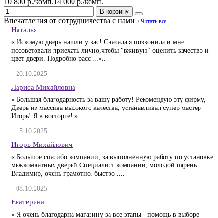
10 800 р./комп.
14 000 р./комп.
В корзину
Впечатления от сотрудничества с нами
/ Читать все
Наталья
« Искомую дверь нашли у вас! Сначала я позвонила и мне
посоветовали приехать лично,чтобы "вживую" оценить качество и
цвет двери. Подробно расс ...»..
20.10.2025
Лариса Михайловна
« Большая благодарность за вашу работу! Рекомендую эту фирму,
Дверь из массива высокого качества, устанавливал супер мастер
Игорь! Я в восторге! »..
15.10.2025
Игорь Михайлович
« Большое спасибо компании, за выполненную работу по установке
межкомнатных дверей.Специалист компании, молодой парень
Владимир, очень грамотно, быстро ....
08.10.2025
Екатерина
« Я очень благодарна магазину за все этапы - помощь в выборе