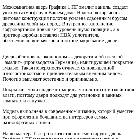
Межкомнатная дверь Графика 1 ПГ эмалит ваниль, создаст
уютную атмосферу в Вашем доме. Надежная каркасно-
щитовая конструкция полотна усилена сдвоенным брусом
древесины хвойных пород. Внутреннее заполнение
гофрокартоном повышает уровень шумоизоляции., а в
притвор коробки вставлен ПВХ уплотнитель,
обеспечивающий мягкое и плотное закрывание двери.
Дверь облицована экошпоном — декоративной пленкой
«эмалит» (производства Германии), имитирующей покрытие
эмалью. Такая поверхность отличается повышенной
износостойкостью и привлекательным внешним видом.
Полотно выглядят эстетично и оригинально.
Покрытие эмалит надёжно защищает полотно от воздействия
влаги, поэтому двери подходят для установки в ванных
комнатах и санузлах.
Модель выполнена в современном дизайне, который уместен
при оформлении большинства интерьеров самых
разнообразных стилей.
Наши мастера быстро и качественно смонтируют дверь