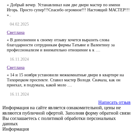
« Добрый вечер. Устанавливал нам две двери мастер по имени
Игорь. Просто супер!!!Спасибо огромное!!! Настоящий МАСТЕР!!!
»..
04.02.2025
Светлана
« В дополнении к своему отзыву хочется выразить слова
благодарности сотрудникам фирмы Татьяне и Валентину за
профессионализм и внимательно отношение к к ....
16.11.2024
Светлана
« 14 и 15 ноября установили межкомнатные двери в квартире на
Тихорецком проспекте. Ставил мастер Володя. Сначала, как он
приехал, я подумала, какой моло ....
16.11.2024
Написать отзыв
Информация на сайте является ознакомительной, цены не
являются публичной офертой. Заполняя форму обратной связи
Вы соглашаетесь с политикой обработки персональных
данных
Информация