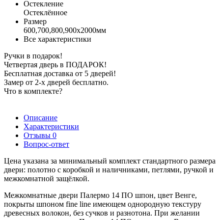
Остекление
Остеклённое
Размер
600,700,800,900х2000мм
Все характеристики
Ручки в подарок!
Четвертая дверь в ПОДАРОК!
Бесплатная доставка от 5 дверей!
Замер от 2-х дверей бесплатно.
Что в комплекте?
Описание
Характеристики
Отзывы
0
Вопрос-ответ
Цена указана за минимальный комплект стандартного размера
двери: полотно с коробкой и наличниками, петлями, ручкой и
межкомнатной защёлкой.
Межкомнатные двери Палермо 14 ПО шпон, цвет Венге,
покрыты шпоном fine line имеющем однородную текстуру
древесных волокон, без сучков и разнотона. При желании