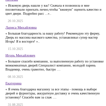
« Искомую дверь нашли у вас! Сначала я позвонила и мне
посоветовали приехать лично,чтобы "вживую" оценить качество и
цвет двери. Подробно расс ...»..
20.10.2025
Лариса Михайловна
« Большая благодарность за вашу работу! Рекомендую эту фирму,
Дверь из массива высокого качества, устанавливал супер мастер
Игорь! Я в восторге! »..
15.10.2025
Игорь Михайлович
« Большое спасибо компании, за выполненную работу по установке
межкомнатных дверей.Специалист компании, молодой парень
Владимир, очень грамотно, быстро ....
08.10.2025
Екатерина
« Я очень благодарна магазину за все этапы - помощь в выборе
дверей и фурнитуры, аккуратную доставку и очень качественную
установку! Спасибо вам за слаж ....
31.08.2025