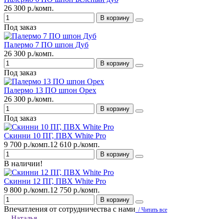
26 300 р./комп.
В корзину
Под заказ
Палермо 7 ПО шпон Дуб
26 300 р./комп.
В корзину
Под заказ
Палермо 13 ПО шпон Орех
26 300 р./комп.
В корзину
Под заказ
Скинни 10 ПГ, ПВХ White Pro
9 700 р./комп.
12 610 р./комп.
В корзину
В наличии!
Скинни 12 ПГ, ПВХ White Pro
9 800 р./комп.
12 750 р./комп.
В корзину
Впечатления от сотрудничества с нами
/ Читать все
Наталья