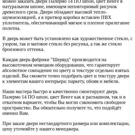
можно заказать двери Палермо 14 ПО шпон, цвет Венге в
натуральном шпоне, имеющем неповторимый рисунок
древесного среза. Двери обладают высокой тепло-
шумоизоляцией, а в притвор коробки вставлен ПВХ
уплотнитель, обеспечивающий мягкое и плотное прилегание
полотна.
В дверь может быть установлено как художественное стекло, с
узором, так и матовое стекло без рисунка, а так же стекло
бронзового оттенка.
Каждая дверь фабрики "Шервуд" производится на
высокоточном немецком оборудовании, что гарантирует
абсолютное совпадение по цвету и текстуре отдельно взятых
изделий. Вы сможете точно подобрать цвет и текстуру двери
к элементам вашего интерьера: паркету, обоям и мебели.
Наши мастера быстро и качественно смонтируют дверь
Палермо 14 ПО шпон, цвет Венге как в распашном, так и в
откатном варианте, чтобы Вы могли сэкономить свободное
пространство. Вы обязательно получите то, что подойдёт
именно Вам.
При заказе двери нестандартного размера или комплектации,
цену уточняйте у нашего менеджера.