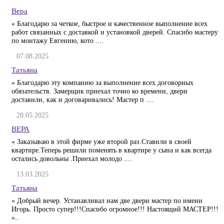
Вера
« Благодарю за четкое, быстрое и качественное выполнение всех
работ связанных с доставкой и установкой дверей. Спасибо мастеру
по монтажу Евгению, кото ....
07.08.2025
Татьяна
« Благодарю эту компанию за выполнение всех договорных
обязательств. Замерщик приехал точно ко времени, двери
доставили, как и договаривались! Мастер п ....
28.05.2025
ВЕРА
« Заказываю в этой фирме уже второй раз.Ставили в своей
квартире.Теперь решили поменять в квартире у сына и как всегда
остались довольны .Приехал молодо ....
13.03.2025
Татьяна
« Добрый вечер. Устанавливал нам две двери мастер по имени
Игорь. Просто супер!!!Спасибо огромное!!! Настоящий МАСТЕР!!!
»..