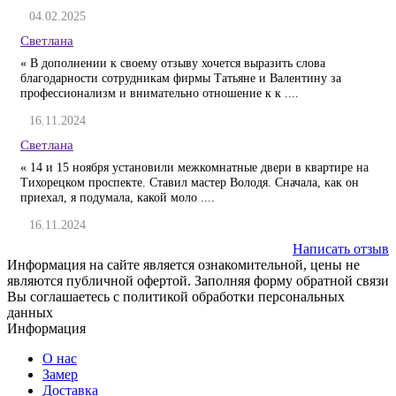
04.02.2025
Светлана
« В дополнении к своему отзыву хочется выразить слова
благодарности сотрудникам фирмы Татьяне и Валентину за
профессионализм и внимательно отношение к к ....
16.11.2024
Светлана
« 14 и 15 ноября установили межкомнатные двери в квартире на
Тихорецком проспекте. Ставил мастер Володя. Сначала, как он
приехал, я подумала, какой моло ....
16.11.2024
Написать отзыв
Информация на сайте является ознакомительной, цены не
являются публичной офертой. Заполняя форму обратной связи
Вы соглашаетесь с политикой обработки персональных
данных
Информация
О нас
Замер
Доставка