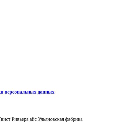
ки персональных данных
Твист
Ривьера айс
Ульяновская фабрика