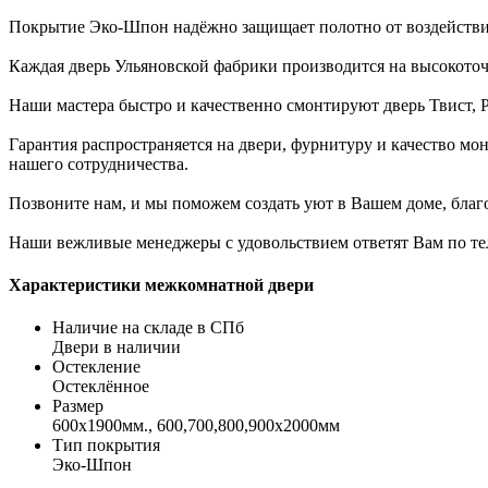
Покрытие Эко-Шпон надёжно защищает полотно от воздействия 
Каждая дверь Ульяновской фабрики производится на высокоточ
Наши мастера быстро и качественно смонтируют дверь Твист, Ри
Гарантия распространяется на двери, фурнитуру и качество мон
нашего сотрудничества.
Позвоните нам, и мы поможем создать уют в Вашем доме, благ
Наши вежливые менеджеры с удовольствием ответят Вам по теле
Характеристики межкомнатной двери
Наличие на складе в СПб
Двери в наличии
Остекление
Остеклённое
Размер
600x1900мм., 600,700,800,900х2000мм
Тип покрытия
Эко-Шпон