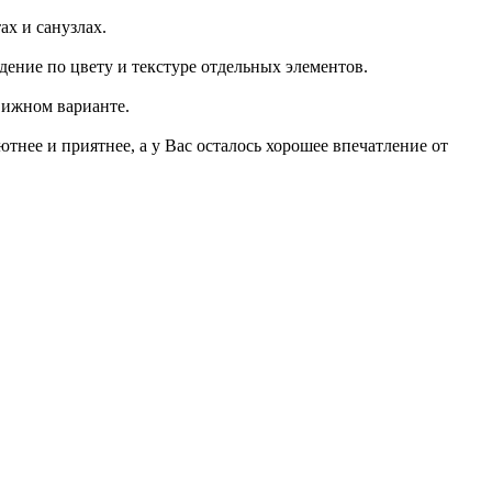
х и санузлах.
ение по цвету и текстуре отдельных элементов.
движном варианте.
тнее и приятнее, а у Вас осталось хорошее впечатление от