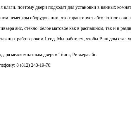
влаги, поэтому двери подходят для установки в ванных комната
ном немецком оборудовании, что гарантирует абсолютное совпад
вьера айс, стекло: белое матовое как в распашном, так и в раз
тажных работ сроком 1 год. Мы работаем, чтобы Ваш дом стал ую
одаря межкомнатным дверям Твист, Ривьера айс.
фону: 8 (812) 243-19-70.