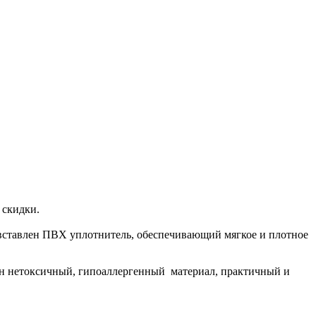
 скидки.
и вставлен ПВХ уплотнитель, обеспечивающий мягкое и плотное
он нетоксичный, гипоаллергенный материал, практичный и