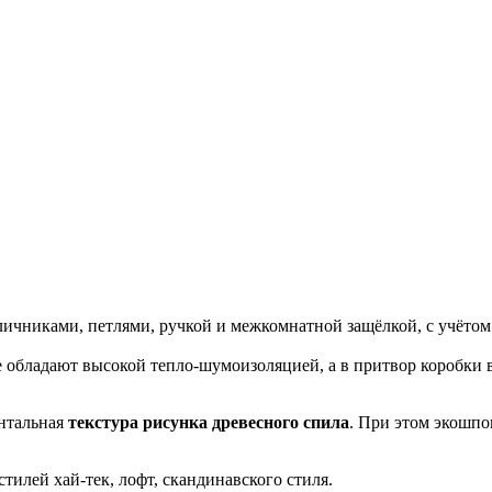
личниками, петлями, ручкой и межкомнатной защёлкой, с учётом
ое обладают высокой тепло-шумоизоляцией, а в притвор коробк
онтальная
текстура рисунка древесного спила
. При этом экошп
тилей хай-тек, лофт, скандинавского стиля.