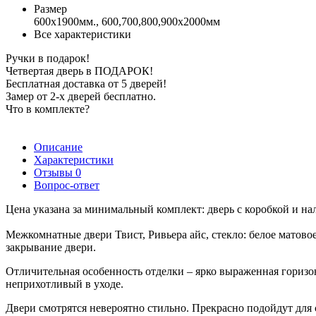
Размер
600x1900мм., 600,700,800,900х2000мм
Все характеристики
Ручки в подарок!
Четвертая дверь в ПОДАРОК!
Бесплатная доставка от 5 дверей!
Замер от 2-х дверей бесплатно.
Что в комплекте?
Описание
Характеристики
Отзывы
0
Вопрос-ответ
Цена указана за минимальный комплект: дверь с коробкой и на
Межкомнатные двери Твист, Ривьера айс, стекло: белое матов
закрывание двери.
Отличительная особенность отделки – ярко выраженная гориз
неприхотливый в уходе.
Двери смотрятся невероятно стильно. Прекрасно подойдут для с