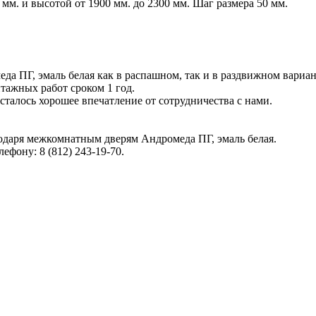
мм. и высотой от 1900 мм. до 2300 мм. Шаг размера 50 мм.
а ПГ, эмаль белая как в распашном, так и в раздвижном вариан
нтажных работ сроком 1 год.
сталось хорошее впечатление от сотрудничества с нами.
одаря межкомнатным дверям Андромеда ПГ, эмаль белая.
фону: 8 (812) 243-19-70.