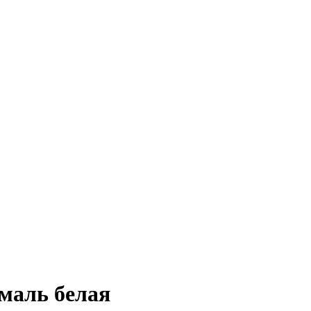
маль белая