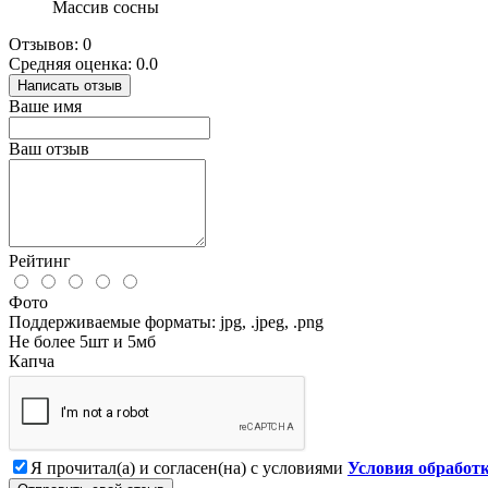
Массив сосны
Отзывов: 0
Средняя оценка: 0.0
Написать отзыв
Ваше имя
Ваш отзыв
Рейтинг
Фото
Поддерживаемые форматы: jpg, .jpeg, .png
Не более 5шт и 5мб
Капча
Я прочитал(а) и согласен(на) с условиями
Условия обработ