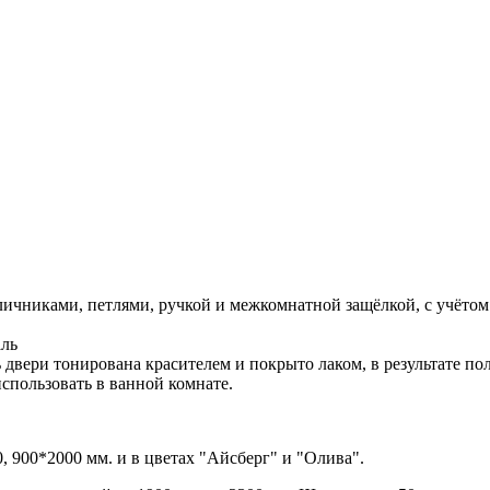
личниками, петлями, ручкой и межкомнатной защёлкой, с учётом
аль
 двери тонирована красителем и покрыто лаком, в результате пол
использовать в ванной комнате.
0, 900*2000 мм. и в цветах "Айсберг" и "Олива".