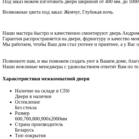
Под заказ можем изготовить двери шириной от 400 мм. до 1000 
Возможные цвета под заказ: Жемчуг, Глубокая ночь.
Наши мастера быстро и качественно смонтируют дверь Андромед
Гарантия распространяется на двери, фурнитуру и качество мо
Мы работаем, чтобы Ваш дом стал уютнее и приятнее, а у Вас о
Позвоните нам, и мы поможем создать уют в Вашем доме, благ
Наши вежливые менеджеры с удовольствием ответят Вам по теле
Характеристики межкомнатной двери
Наличие на складе в СПб
Двери в наличии
Остекление
Без стекла
Размер
600,700,800,900х2000мм
Страна производитель
Беларусь
Тип покрытия