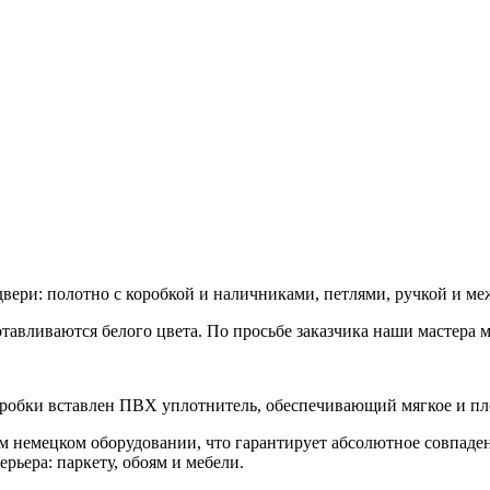
двери: полотно с коробкой и наличниками, петлями, ручкой и м
тавливаются белого цвета. По просьбе заказчика наши мастера 
оробки вставлен ПВХ уплотнитель, обеспечивающий мягкое и пл
 немецком оборудовании, что гарантирует абсолютное совпадени
рьера: паркету, обоям и мебели.