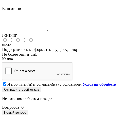
Ваш отзыв
Рейтинг
Фото
Поддерживаемые форматы: jpg, .jpeg, .png
Не более 5шт и 5мб
Капча
Я прочитал(а) и согласен(на) с условиями
Условия обработ
Отправить свой отзыв
Нет отзывов об этом товаре.
Вопросов: 0
Новый вопрос