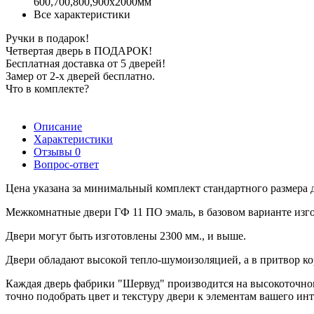
600,700,800,900х2000мм
Все характеристики
Ручки в подарок!
Четвертая дверь в ПОДАРОК!
Бесплатная доставка от 5 дверей!
Замер от 2-х дверей бесплатно.
Что в комплекте?
Описание
Характеристики
Отзывы
0
Вопрос-ответ
Цена указана за минимальный комплект стандартного размера 
Межкомнатные двери ГФ 11 ПО эмаль, в базовом варианте изго
Двери могут быть изготовлены 2300 мм., и выше.
Двери обладают высокой тепло-шумоизоляцией, а в притвор к
Каждая дверь фабрики "Шервуд" производится на высокоточном
точно подобрать цвет и текстуру двери к элементам вашего инте