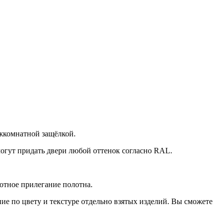
ежкомнатной защёлкой.
могут придать двери любой оттенок согласно RAL.
отное прилегание полотна.
е по цвету и текстуре отдельно взятых изделий. Вы сможете