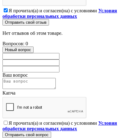
Я прочитал(а) и согласен(на) с условиями
Условия
обработки персональных данных
Отправить свой отзыв
Нет отзывов об этом товаре.
Вопросов: 0
Новый вопрос
Ваш вопрос
Капча
Я прочитал(а) и согласен(на) с условиями
Условия
обработки персональных данных
Отправить свой вопрос