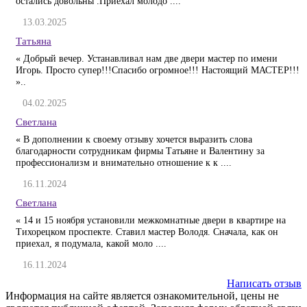
остались довольны .Приехал молодо ....
13.03.2025
Татьяна
« Добрый вечер. Устанавливал нам две двери мастер по имени
Игорь. Просто супер!!!Спасибо огромное!!! Настоящий МАСТЕР!!!
»..
04.02.2025
Светлана
« В дополнении к своему отзыву хочется выразить слова
благодарности сотрудникам фирмы Татьяне и Валентину за
профессионализм и внимательно отношение к к ....
16.11.2024
Светлана
« 14 и 15 ноября установили межкомнатные двери в квартире на
Тихорецком проспекте. Ставил мастер Володя. Сначала, как он
приехал, я подумала, какой моло ....
16.11.2024
Написать отзыв
Информация на сайте является ознакомительной, цены не