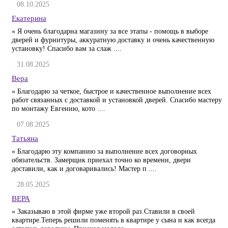
08.10.2025
Екатерина
« Я очень благодарна магазину за все этапы - помощь в выборе
дверей и фурнитуры, аккуратную доставку и очень качественную
установку! Спасибо вам за слаж ....
31.08.2025
Вера
« Благодарю за четкое, быстрое и качественное выполнение всех
работ связанных с доставкой и установкой дверей. Спасибо мастеру
по монтажу Евгению, кото ....
07.08.2025
Татьяна
« Благодарю эту компанию за выполнение всех договорных
обязательств. Замерщик приехал точно ко времени, двери
доставили, как и договаривались! Мастер п ....
28.05.2025
ВЕРА
« Заказываю в этой фирме уже второй раз.Ставили в своей
квартире.Теперь решили поменять в квартире у сына и как всегда