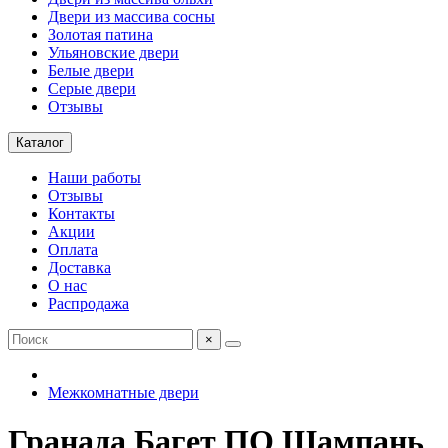
Двери из массива сосны
Золотая патина
Ульяновские двери
Белые двери
Серые двери
Отзывы
Каталог
Наши работы
Отзывы
Контакты
Акции
Оплата
Доставка
О нас
Распродажа
×
Межкомнатные двери
Гранада Багет ПО Шампань