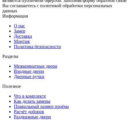
являются публичной офертой. Заполняя форму обратной связи
Вы соглашаетесь с политикой обработки персональных
данных
Информация
О нас
Замер
Доставка
Монтаж
Политика безопасности
Разделы
Межкомнатные двери
Входные двери
Дверные ручки
Полезное
Что в комплекте
Как делать замеры
Правильный размер проёма
Расчёт доборов
Раздвижные двери