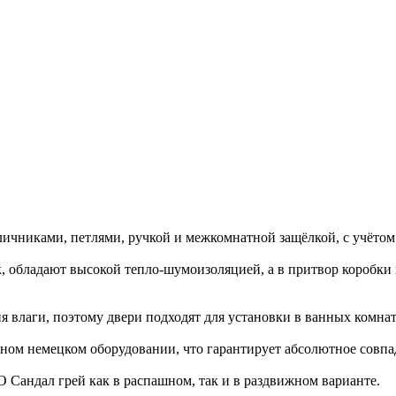
личниками, петлями, ручкой и межкомнатной защёлкой, с учётом
, обладают высокой тепло-шумоизоляцией, а в притвор коробки
влаги, поэтому двери подходят для установки в ванных комната
ном немецком оборудовании, что гарантирует абсолютное совпад
 Сандал грей как в распашном, так и в раздвижном варианте.