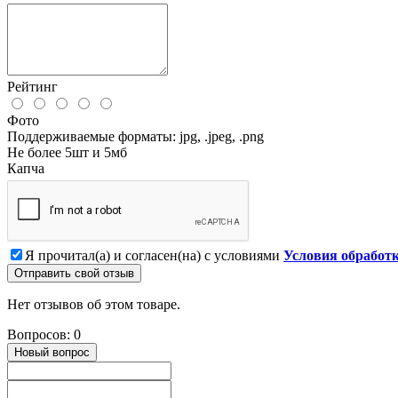
Рейтинг
Фото
Поддерживаемые форматы: jpg, .jpeg, .png
Не более 5шт и 5мб
Капча
Я прочитал(а) и согласен(на) с условиями
Условия обработ
Отправить свой отзыв
Нет отзывов об этом товаре.
Вопросов: 0
Новый вопрос