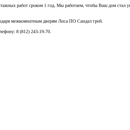
тажных работ сроком 1 год. Мы работаем, чтобы Ваш дом стал ую
годаря межкомнатным дверям Лиса ПО Сандал грей.
фону: 8 (812) 243-19-70.