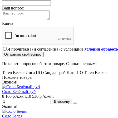
Ваш вопрос
Капча
Я прочитал(а) и согласен(на) с условиями
Условия обработ
Отправить свой вопрос
Пока нет вопросов об этом товаре. Станьте первым!
Turen Becker Лиса ПО Сандал грей
Лиса ПО
Turen Becker
Похожие товары
Эконом!
Соло Белёный дуб
8 100 р./комп.
10 530 р./комп.
В корзину
Эконом!
Соло Белая