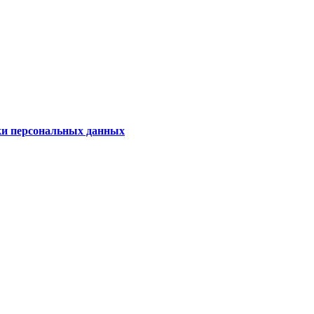
ки персональных данных