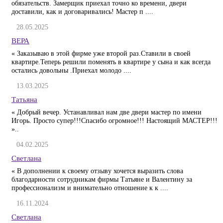
обязательств. Замерщик приехал точно ко времени, двери
доставили, как и договаривались! Мастер п ....
28.05.2025
ВЕРА
« Заказываю в этой фирме уже второй раз.Ставили в своей
квартире.Теперь решили поменять в квартире у сына и как всегда
остались довольны .Приехал молодо ....
13.03.2025
Татьяна
« Добрый вечер. Устанавливал нам две двери мастер по имени
Игорь. Просто супер!!!Спасибо огромное!!! Настоящий МАСТЕР!!!
»..
04.02.2025
Светлана
« В дополнении к своему отзыву хочется выразить слова
благодарности сотрудникам фирмы Татьяне и Валентину за
профессионализм и внимательно отношение к к ....
16.11.2024
Светлана