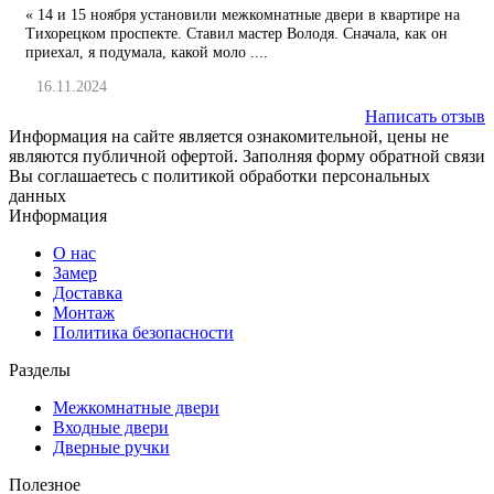
« 14 и 15 ноября установили межкомнатные двери в квартире на
Тихорецком проспекте. Ставил мастер Володя. Сначала, как он
приехал, я подумала, какой моло ....
16.11.2024
Написать отзыв
Информация на сайте является ознакомительной, цены не
являются публичной офертой. Заполняя форму обратной связи
Вы соглашаетесь с политикой обработки персональных
данных
Информация
О нас
Замер
Доставка
Монтаж
Политика безопасности
Разделы
Межкомнатные двери
Входные двери
Дверные ручки
Полезное