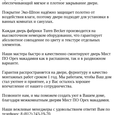
обеспечивающий мягкое и плотное закрывание двери.
Покрытие Эко-Шпон надёжно защищает полотно от
воздействия влаги, поэтому двери подходят для установки в
ванных комнатах и санузлах.
Каждая дверь фабрики Turen Becker производится на
высокоточном немецком оборудовании, что гарантирует
абсолютное совпадение по цвету и текстуре отдельных
элементов.
Наши мастера быстро и качественно смонтируют дверь Мист
ПО Орех макадамия как в распашном, так и в раздвижном
варианте.
Гарантия распространяется на двери, фурнитуру и качество
монтажных работ сроком 1 год. Мы работаем, чтобы Ваш дом
стал уютнее и приятнее, а у Вас осталось хорошее
впечатление от нашего сотрудничества.
Позвоните нам, и мы поможем создать уют в Вашем доме,
благодаря межкомнатным дверям Мист ПО Орех макадамия.
Наши вежливые менеджеры с удовольствием ответят Вам по
телефону: 8 (812) 243-19-70.