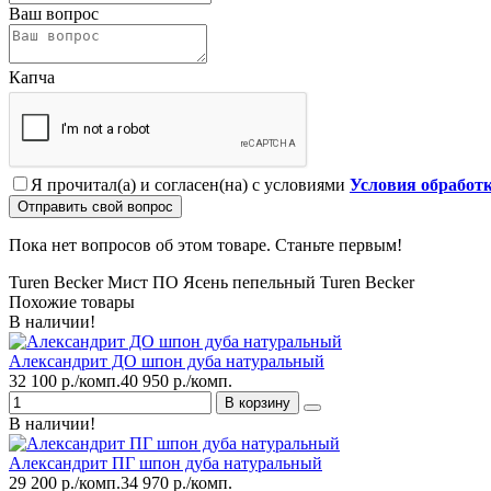
Ваш вопрос
Капча
Я прочитал(а) и согласен(на) с условиями
Условия обработ
Отправить свой вопрос
Пока нет вопросов об этом товаре. Станьте первым!
Turen Becker Мист ПО Ясень пепельный
Turen Becker
Похожие товары
В наличии!
Александрит ДО шпон дуба натуральный
32 100 р./комп.
40 950 р./комп.
В корзину
В наличии!
Александрит ПГ шпон дуба натуральный
29 200 р./комп.
34 970 р./комп.