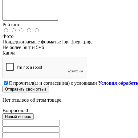
Рейтинг
Фото
Поддерживаемые форматы: jpg, .jpeg, .png
Не более 5шт и 5мб
Капча
Я прочитал(а) и согласен(на) с условиями
Условия обработ
Отправить свой отзыв
Нет отзывов об этом товаре.
Вопросов: 0
Новый вопрос