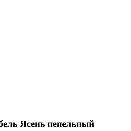
бель Ясень пепельный