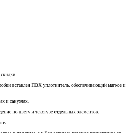
 скидки.
оробки вставлен ПВХ уплотнитель, обеспечивающий мягкое и
х и санузлах.
ение по цвету и текстуре отдельных элементов.
те.