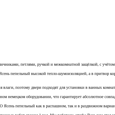
личниками, петлями, ручкой и межкомнатной защёлкой, с учётом
Ясень пепельный высокой тепло-шумоизоляцией, а в притвор к
влаги, поэтому двери подходят для установки в ванных комната
ном немецком оборудовании, что гарантирует абсолютное совпад
 Ясень пепельный как в распашном, так и в раздвижном вариан