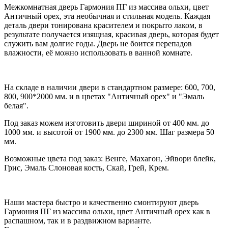
Межкомнатная дверь Гармония ПГ из массива ольхи, цвет
Античный орех, эта необычная и стильная модель. Каждая
деталь двери тонирована красителем и покрыто лаком, в
результате получается изящная, красивая дверь, которая будет
служить вам долгие годы. Дверь не боится перепадов
влажности, её можно использовать в ванной комнате.
На складе в наличии двери в стандартном размере: 600, 700,
800, 900*2000 мм. и в цветах "Античный орех" и "Эмаль
белая".
Под заказ можем изготовить двери шириной от 400 мм. до
1000 мм. и высотой от 1900 мм. до 2300 мм. Шаг размера 50
мм.
Возможные цвета под заказ: Венге, Махагон, Эйвори блейк,
Грис, Эмаль Слоновая кость, Скай, Грей, Крем.
Наши мастера быстро и качественно смонтируют дверь
Гармония ПГ из массива ольхи, цвет Античный орех как в
распашном, так и в раздвижном варианте.