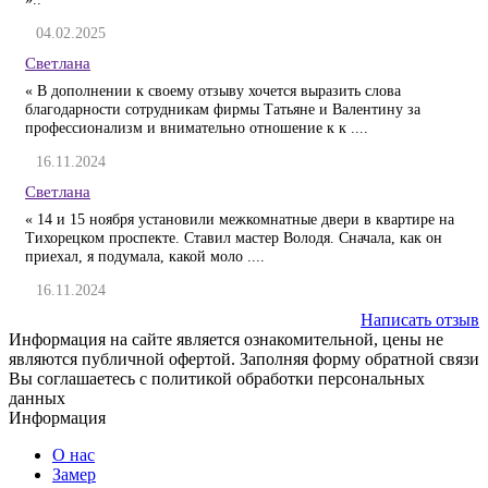
04.02.2025
Светлана
« В дополнении к своему отзыву хочется выразить слова
благодарности сотрудникам фирмы Татьяне и Валентину за
профессионализм и внимательно отношение к к ....
16.11.2024
Светлана
« 14 и 15 ноября установили межкомнатные двери в квартире на
Тихорецком проспекте. Ставил мастер Володя. Сначала, как он
приехал, я подумала, какой моло ....
16.11.2024
Написать отзыв
Информация на сайте является ознакомительной, цены не
являются публичной офертой. Заполняя форму обратной связи
Вы соглашаетесь с политикой обработки персональных
данных
Информация
О нас
Замер