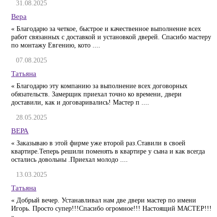
31.08.2025
Вера
« Благодарю за четкое, быстрое и качественное выполнение всех
работ связанных с доставкой и установкой дверей. Спасибо мастеру
по монтажу Евгению, кото ....
07.08.2025
Татьяна
« Благодарю эту компанию за выполнение всех договорных
обязательств. Замерщик приехал точно ко времени, двери
доставили, как и договаривались! Мастер п ....
28.05.2025
ВЕРА
« Заказываю в этой фирме уже второй раз.Ставили в своей
квартире.Теперь решили поменять в квартире у сына и как всегда
остались довольны .Приехал молодо ....
13.03.2025
Татьяна
« Добрый вечер. Устанавливал нам две двери мастер по имени
Игорь. Просто супер!!!Спасибо огромное!!! Настоящий МАСТЕР!!!
»..