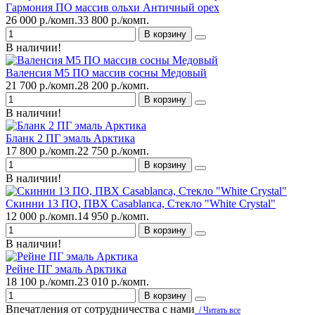
Гармония ПО массив ольхи Античный орех
26 000 р./комп.
33 800 р./комп.
В корзину
В наличии!
Валенсия М5 ПО массив сосны Медовый
21 700 р./комп.
28 200 р./комп.
В корзину
В наличии!
Бланк 2 ПГ эмаль Арктика
17 800 р./комп.
22 750 р./комп.
В корзину
В наличии!
Скинни 13 ПО, ПВХ Casablanca, Стекло "White Сrystal"
12 000 р./комп.
14 950 р./комп.
В корзину
В наличии!
Рейне ПГ эмаль Арктика
18 100 р./комп.
23 010 р./комп.
В корзину
Впечатления от сотрудничества с нами
/ Читать все