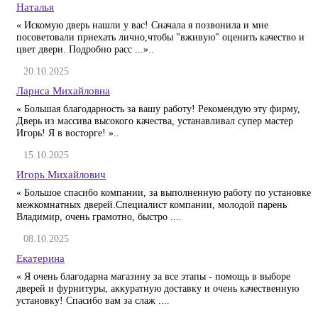
Наталья
« Искомую дверь нашли у вас! Сначала я позвонила и мне
посоветовали приехать лично,чтобы "вживую" оценить качество и
цвет двери. Подробно расс ...»..
20.10.2025
Лариса Михайловна
« Большая благодарность за вашу работу! Рекомендую эту фирму,
Дверь из массива высокого качества, устанавливал супер мастер
Игорь! Я в восторге! »..
15.10.2025
Игорь Михайлович
« Большое спасибо компании, за выполненную работу по установке
межкомнатных дверей.Специалист компании, молодой парень
Владимир, очень грамотно, быстро ....
08.10.2025
Екатерина
« Я очень благодарна магазину за все этапы - помощь в выборе
дверей и фурнитуры, аккуратную доставку и очень качественную
установку! Спасибо вам за слаж ....