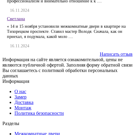
профессионализм и внимательно отношение к к ....
16.11.2024
Светлана
« 14 и 15 ноября установили межкомнатные двери в квартире на
Тихорецком проспекте. Ставил мастер Володя. Сначала, как он
приехал, я подумала, какой моло ....
16.11.2024
Написать отзыв
Информация на сайте является ознакомительной, цены не
являются публичной офертой. Заполняя форму обратной связи
Вы соглашаетесь с политикой обработки персональных
данных
Информация
О нас
Замер
Доставка
Монтаж
Политика безопасности
Разделы
Межкомнатные двери