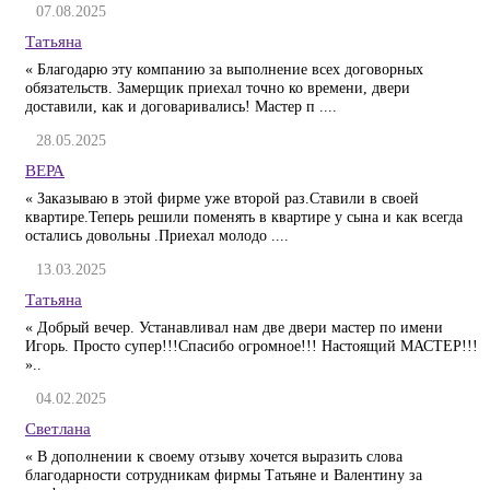
07.08.2025
Татьяна
« Благодарю эту компанию за выполнение всех договорных
обязательств. Замерщик приехал точно ко времени, двери
доставили, как и договаривались! Мастер п ....
28.05.2025
ВЕРА
« Заказываю в этой фирме уже второй раз.Ставили в своей
квартире.Теперь решили поменять в квартире у сына и как всегда
остались довольны .Приехал молодо ....
13.03.2025
Татьяна
« Добрый вечер. Устанавливал нам две двери мастер по имени
Игорь. Просто супер!!!Спасибо огромное!!! Настоящий МАСТЕР!!!
»..
04.02.2025
Светлана
« В дополнении к своему отзыву хочется выразить слова
благодарности сотрудникам фирмы Татьяне и Валентину за