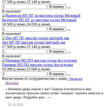
17 500 р./комп.
23 140 р./комп.
В корзину
В наличии!
Валенсия М5 ПГ из массива сосны Медовый
18 500 р./комп.
24 050 р./комп.
В корзину
В наличии!
Лео М7 ПГ массив сосны светлый лак
17 500 р./комп.
23 140 р./комп.
В корзину
В наличии!
Премьер М2 ПО массив сосны без отделки
18 200 р./комп.
23 660 р./комп.
В корзину
Впечатления от сотрудничества с нами
/ Читать все
Наталья
« Искомую дверь нашли у вас! Сначала я позвонила и мне
посоветовали приехать лично,чтобы "вживую" оценить качество и
цвет двери. Подробно расс ...»..
20.10.2025