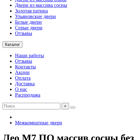
Двери из массива сосны
Золотая патина
Ульяновские двери
Белые двери
Серые двери
Отзывы
Каталог
Наши работы
Отзывы
Контакты
Акции
Оплата
Доставка
О нас
Распродажа
×
Межкомнатные двери
Лео М7 ПО массив сосны без