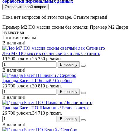
обработки персональных данных
Отправить свой вопрос
Пока нет вопросов об этом товаре. Станьте первым!
Премьер М2 ПО массив сосны без отделки
Премьер М2
Двери
из массива
Похожие товары
В наличии!
Лео М7 ПО массив сосны светлый лак Сатинато
19 500 р./комп.
25 350 р./комп.
В корзину
В наличии!
Гранада Багет ПГ Белый / Серебро
23 700 р./комп.
30 810 р./комп.
В корзину
В наличии!
Гранада Багет ПО Шампань / Белое золото
26 700 р./комп.
34 710 р./комп.
В корзину
В наличии!