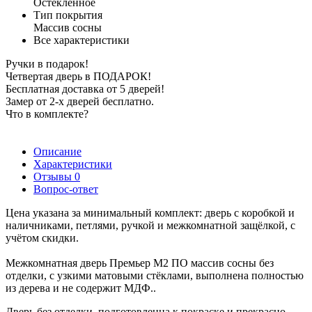
Остеклённое
Тип покрытия
Массив сосны
Все характеристики
Ручки в подарок!
Четвертая дверь в ПОДАРОК!
Бесплатная доставка от 5 дверей!
Замер от 2-х дверей бесплатно.
Что в комплекте?
Описание
Характеристики
Отзывы
0
Вопрос-ответ
Цена указана за минимальный комплект: дверь с коробкой и
наличниками, петлями, ручкой и межкомнатной защёлкой, с
учётом скидки.
Межкомнатная дверь Премьер М2 ПО массив сосны без
отделки, с узкими матовыми стёклами, выполнена полностью
из дерева и не содержит МДФ..
Дверь без отделки, подготовленна к покраске и прекрасно