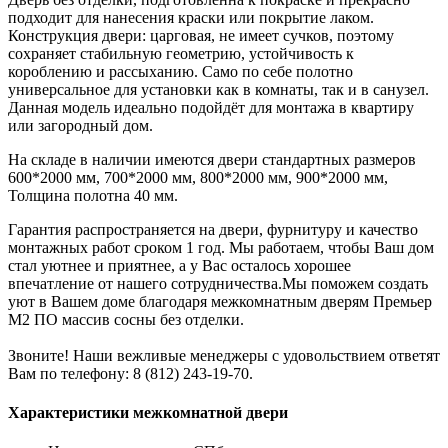
подходит для нанесения краски или покрытие лаком.
Конструкция двери: царговая, не имеет сучков, поэтому
сохраняет стабильную геометрию, устойчивость к
короблению и рассыханию. Само по себе полотно
универсальное для установки как в комнаты, так и в санузел.
Данная модель идеально подойдёт для монтажа в квартиру
или загородный дом.
На складе в наличии имеются двери стандартных размеров
600*2000 мм, 700*2000 мм, 800*2000 мм, 900*2000 мм,
Толщина полотна 40 мм.
Гарантия распространяется на двери, фурнитуру и качество
монтажных работ сроком 1 год. Мы работаем, чтобы Ваш дом
стал уютнее и приятнее, а у Вас осталось хорошее
впечатление от нашего сотрудничества.Мы поможем создать
уют в Вашем доме благодаря межкомнатным дверям Премьер
М2 ПО массив сосны без отделки.
Звоните! Наши вежливые менеджеры с удовольствием ответят
Вам по телефону: 8 (812) 243-19-70.
Характеристики межкомнатной двери